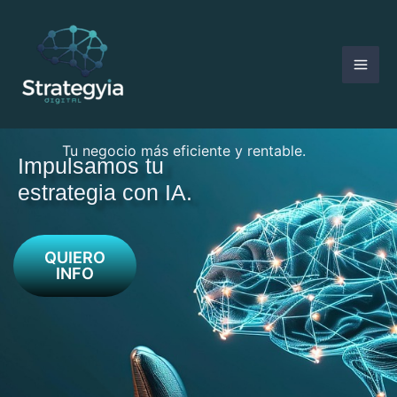
Ir
al
contenido
Tu negocio más eficiente y rentable.
Impulsamos tu
estrategia con IA.
QUIERO
INFO