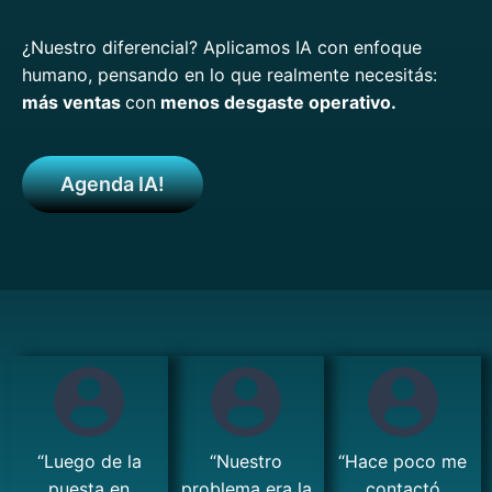
¿Nuestro diferencial? Aplicamos IA con enfoque
humano, pensando en lo que realmente necesitás:
más ventas
con
menos desgaste operativo.
Agenda IA!
“Luego de la
“Nuestro
“Hace poco me
puesta en
problema era la
contactó