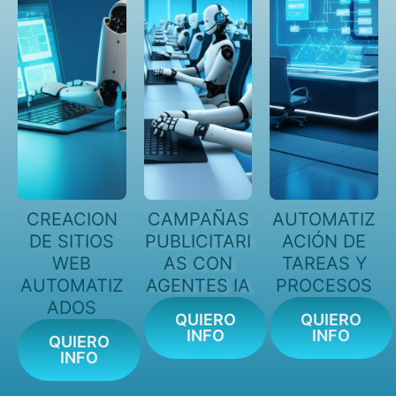
CREACION
CAMPAÑAS
AUTOMATIZ
DE SITIOS
PUBLICITARI
ACIÓN DE
WEB
AS CON
TAREAS Y
AUTOMATIZ
AGENTES IA
PROCESOS
ADOS
QUIERO
QUIERO
INFO
INFO
QUIERO
INFO