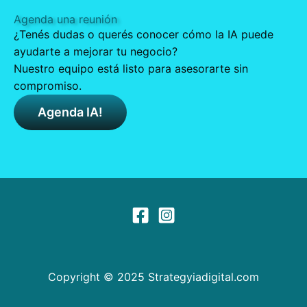
Agenda una reunión
¿Tenés dudas o querés conocer cómo la IA puede
ayudarte a mejorar tu negocio?
Nuestro equipo está listo para asesorarte sin
compromiso.
Agenda IA!
Copyright © 2025 Strategyiadigital.com