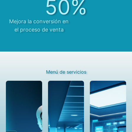
50%
Mejora la conversión en
el proceso de venta
Menú de servicios